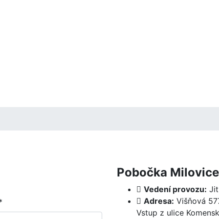
Pobočka Milovice
Vedení provozu:
Jit
Adresa:
Višňová 577
*
Vstup z ulice Komens