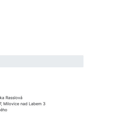
ka Rasslová
, Milovice nad Labem 3
kého