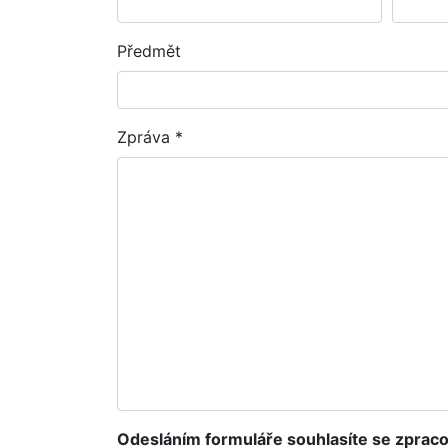
Předmět
Zpráva *
Odesláním formuláře souhlasíte se zprac