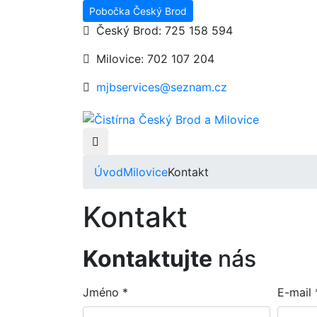
Pobočka Český Brod
Český Brod: 725 158 594
Milovice: 702 107 204
mjbservices@seznam.cz
Úvod
Milovice
Kontakt
Kontakt
Kontaktujte
nás
Jméno *
E-mail 